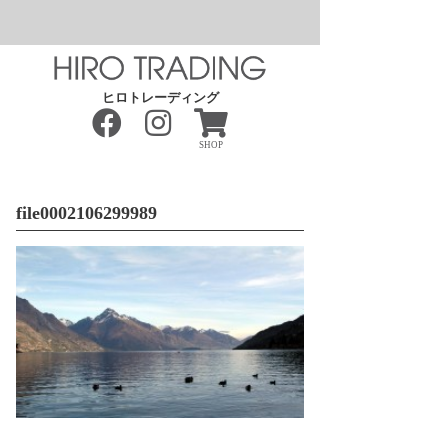
ヒロトレーディング
SHOP
file0002106299989