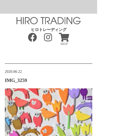
ヒロトレーディング
SHOP
2020-06-22
IMG_3259