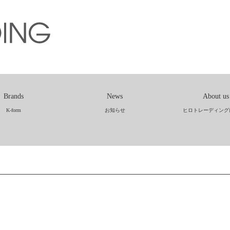
Brands
News
About us
K-form
お知らせ
ヒロトレーディング