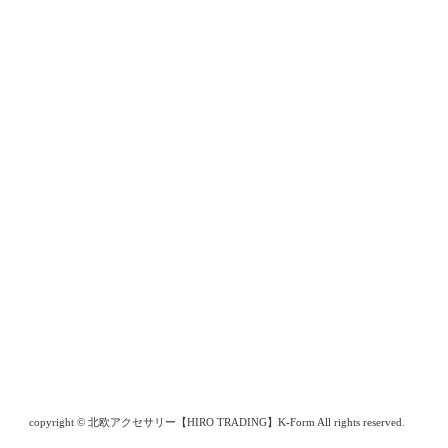
copyright © 北欧アクセサリー【HIRO TRADING】K-Form All rights reserved.