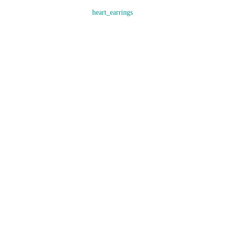
heart_earrings