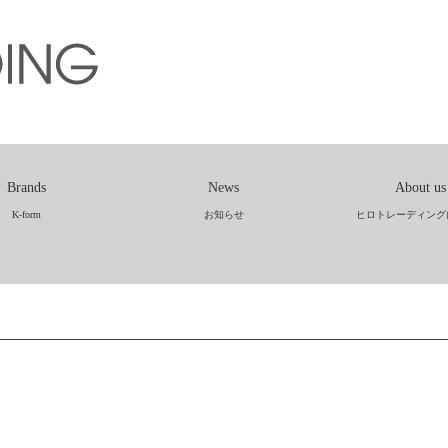
Brands
News
About us
K-form
お知らせ
ヒロトレーディング