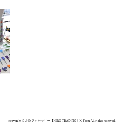
copyright © 北欧アクセサリー【HIRO TRADING】K-Form All rights reserved.