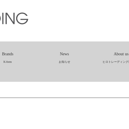
Brands
News
About us
K-form
お知らせ
ヒロトレーディング