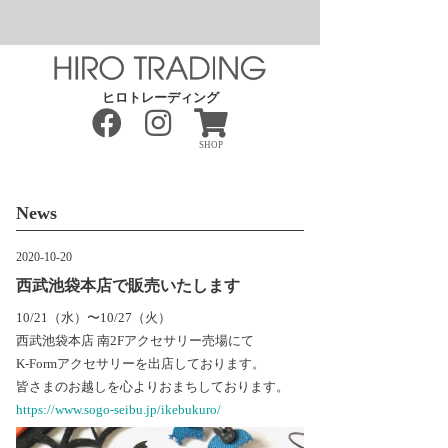
ヒロトレーディング
SHOP
News
2020-10-20
西武池袋本店で販売いたします
10/21（水）〜10/27（火）
西武池袋本店 南2Fアクセサリー売場にて
K-Formアクセサリーを出店しております。
皆さまのお越しを心よりおまちしております。
https://www.sogo-seibu.jp/ikebukuro/