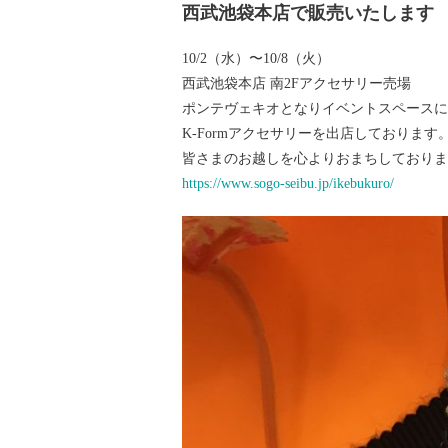
西武池袋本店で販売いたします
10/2（水）〜10/8（火）
西武池袋本店 南2Fアクセサリー売場
ポンテヴェキオとなりイベントスペースに
K-Formアクセサリーを出店しております
皆さまのお越しを心よりおまちしておりま
https://www.sogo-seibu.jp/ikebukuro/