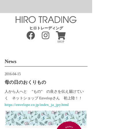
ヒロトレーディング
SHOP
News
2016-04-15
母の日のおくりもの
人から人へと ”もの” の良さを伝え届けてい
く ネットショップ Envelopさん 初上陸！！
https://envelope.co.jp/index_ja_jpy.html