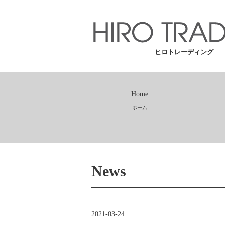
ヒロトレーディング
Home
ホーム
News
2021-03-24