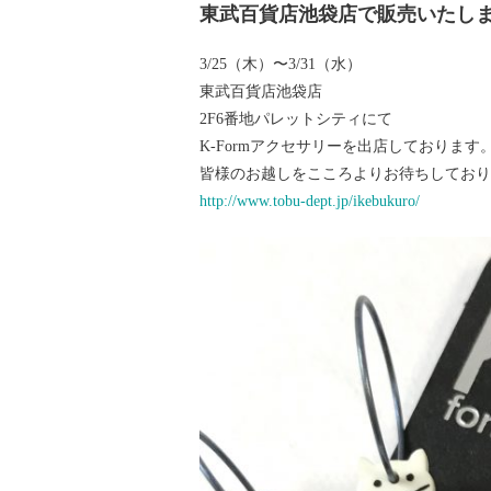
東武百貨店池袋店で販売いたし
3/25（木）〜3/31（水）
東武百貨店池袋店
2F6番地パレットシティにて
K-Formアクセサリーを出店しております
皆様のお越しをこころよりお待ちしており
http://www.tobu-dept.jp/ikebukuro/