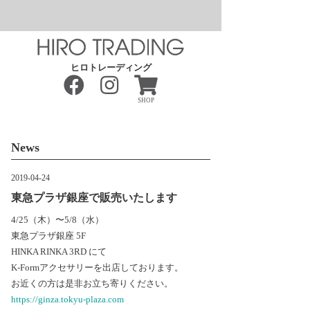
ヒロトレーディング
SHOP
News
2019-04-24
東急プラザ銀座で販売いたします
4/25（木）〜5/8（水）
東急プラザ銀座 5F
HINKA RINKA 3RD にて
K-Formアクセサリーを出店しております。
お近くの方は是非お立ち寄りください。
https://ginza.tokyu-plaza.com