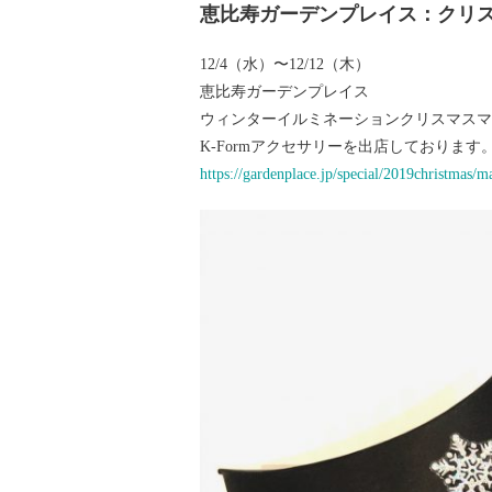
恵比寿ガーデンプレイス：クリ
12/4（水）〜12/12（木）
恵比寿ガーデンプレイス
ウィンターイルミネーションクリスマスマ
K-Formアクセサリーを出店しております
https://gardenplace.jp/special/2019christmas/m