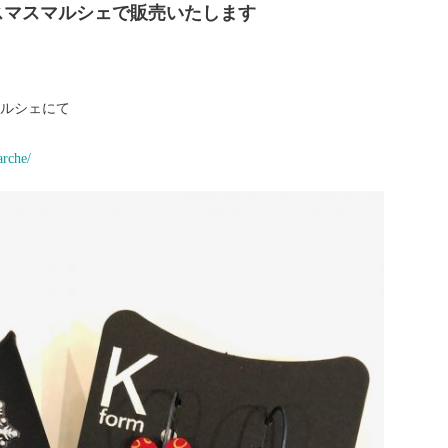
スマスマルシェで販売いたします
ルシェにて
。
arche/