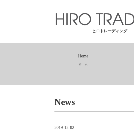
ヒロトレーディング
Home
ホーム
News
2019-12-02