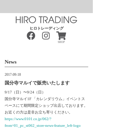
ヒロトレーディング
SHOP
News
2017-09-18
国分寺マルイで販売いたします
9/17（日）〜9/24（日）
国分寺マルイ1F 「カレンダリウム」イベントス
ペースにて期間限定ショップ出店しております。
お近くの方は是非お立ち寄りください。
https://www.0101.co.jp/062/?
from=01_pc_st062_store-news-feature_left-logo