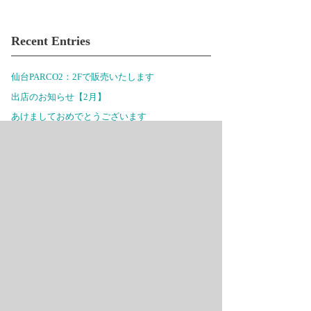
Recent Entries
仙台PARCO2：2Fで販売いたします
出店のお知らせ【2月】
あけましておめでとうございます
出店のお知らせ11月・12月
出店のお知らせ9月
柏高島屋本館3Fで販売いたします
出店のお知らせ6月
セレオ八王子北館2Fで販売いたします
東急百貨店吉祥寺店で販売いたします
セレオ八王子 北館2Fで販売いたします