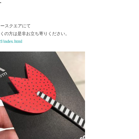
す
リースクエアにて
くの方は是非お立ち寄りください。
2f/index.html