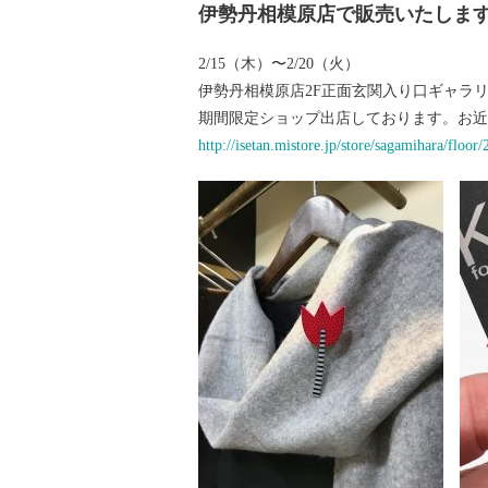
伊勢丹相模原店で販売いたしま
2/15（木）〜2/20（火）
伊勢丹相模原店2F正面玄関入り口ギャラ
期間限定ショップ出店しております。お近
http://isetan.mistore.jp/store/sagamihara/floor/