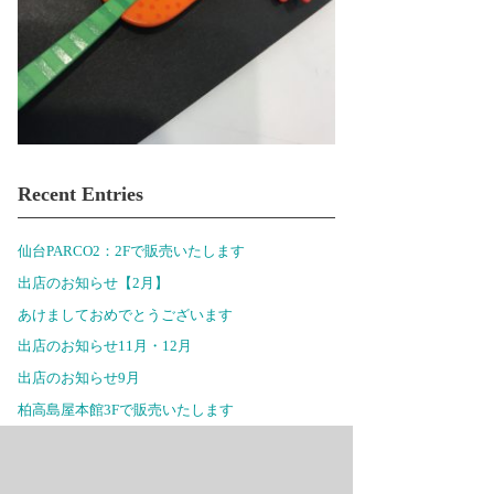
Recent Entries
仙台PARCO2：2Fで販売いたします
出店のお知らせ【2月】
あけましておめでとうございます
出店のお知らせ11月・12月
出店のお知らせ9月
柏高島屋本館3Fで販売いたします
出店のお知らせ6月
セレオ八王子北館2Fで販売いたします