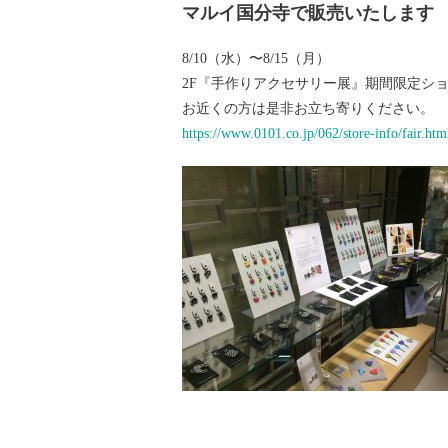
マルイ国分寺で販売いたします
8/10（水）〜8/15（月）
2F『手作りアクセサリー展』期間限定シ
お近くの方は是非お立ち寄りください。
https://www.0101.co.jp/062/store-info/fair.htm