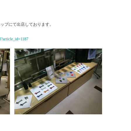
ョップにて出店しております。
l?article_id=1187