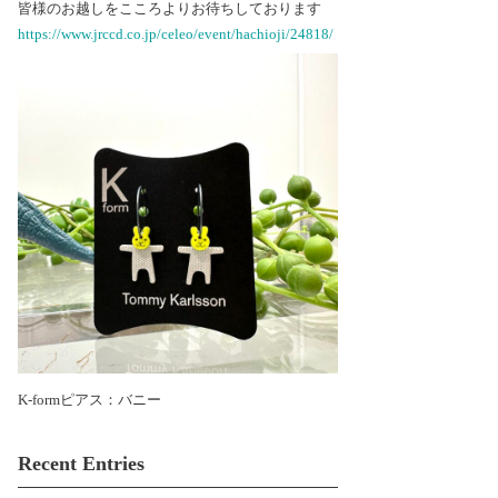
皆様のお越しをこころよりお待ちしております
https://www.jrccd.co.jp/celeo/event/hachioji/24818/
K-formピアス：バニー
Recent Entries