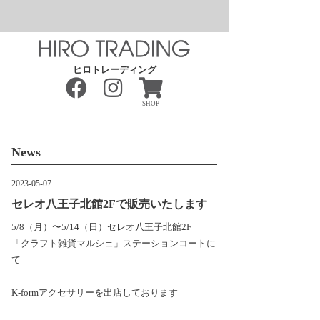
ヒロトレーディング
SHOP
News
2023-05-07
セレオ八王子北館2Fで販売いたします
5/8（月）〜5/14（日）セレオ八王子北館2F
「クラフト雑貨マルシェ」ステーションコートに
て
K-formアクセサリーを出店しております