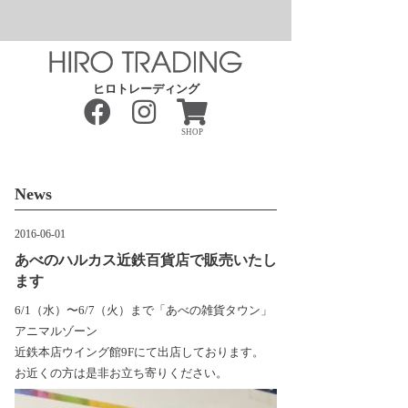
ヒロトレーディング
SHOP
News
2016-06-01
あべのハルカス近鉄百貨店で販売いたし
ます
6/1（水）〜6/7（火）まで「あべの雑貨タウン」
アニマルゾーン
近鉄本店ウイング館9Fにて出店しております。
お近くの方は是非お立ち寄りください。